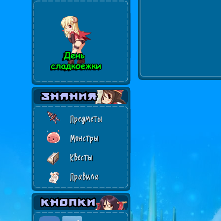
Предметы
Монстры
Квесты
Правила