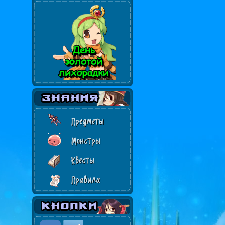
Предметы
Монстры
Квесты
Правила