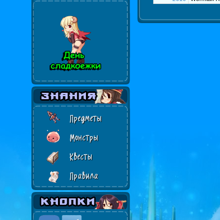
Предметы
Монстры
Квесты
Правила