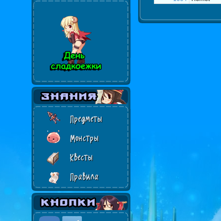
Предметы
Монстры
Квесты
Правила