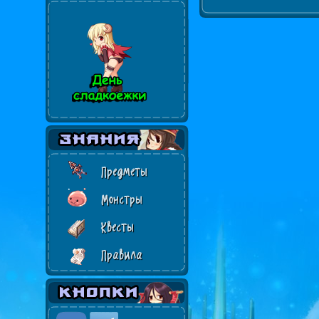
Предметы
Монстры
Квесты
Правила