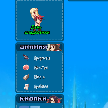
Предметы
Монстры
Квесты
Правила