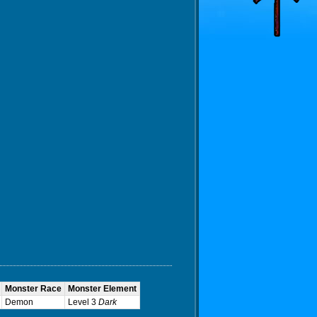
Monster Race
Monster Element
Demon
Level 3
Dark