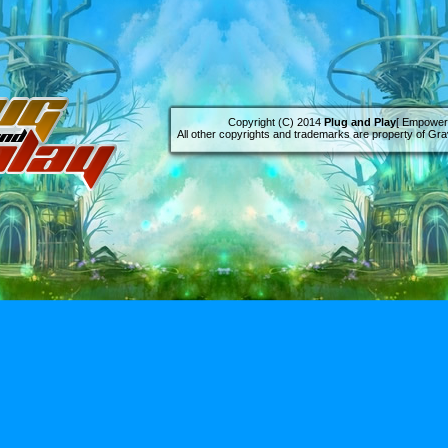
Copyright (C) 2014
Plug and Play
[ Empowere
All other copyrights and trademarks are property of Grav