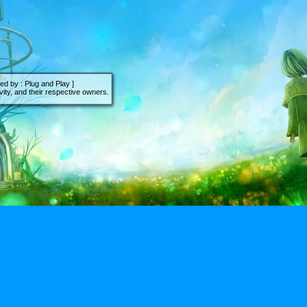
d by : Plug and Play ]
ity, and their respective owners.