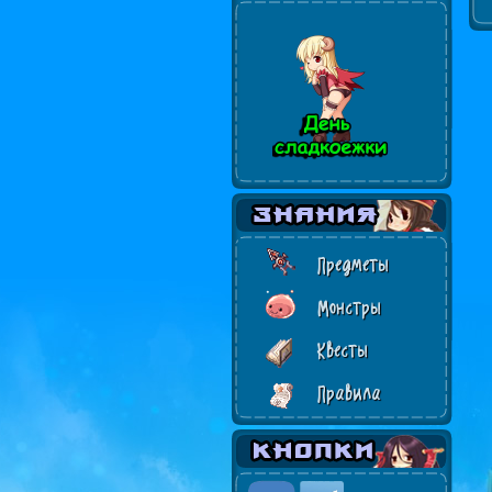
Предметы
Монстры
Квесты
Правила