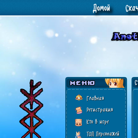
Домой
Ска
Ст
Главная
Регистрация
Кто в игре
ТОП Персонажей