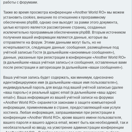
работы с форумами.
Также во время просмотра конференции «Another World RO» мы можем
установить cookies, внешние по отношению к программному
обеспечению phpBB, однако они выходят за рамки этого документа,
целью которого является рассмотрение страниц, созданных
исключительно программным обеспечением phpBB. Вторым источником
получения вашей информации являются данные, которые вы
отправляете на форум. Этими данными могут быть, но не
исчерпываются, следующие данные: сообщения, размещённые под
учётной записью Гостя (в дальнейшем «анонимные сообщения»),
данные, указанные при регистрации в конференции «Another World RO»
(в дальнейшем «ваша учётная запись») и сообщения, оставленные вами
после регистрации и авторизации (в дальнейшем «ваши сообщения»).
Ваша учётная запись будет содержать, как минимум, однозначно
идентифицируемое имя (в дальнейшем «ваше имя пользователя»),
индивидуальный пароль для входа под вашей учётной записью (далее
«ваш пароль») и реальный адрес email (в дальнейшем «ваш адрес
email»). Ваша информация из вашей учётной записи на форумах
«Another World RO» охраняется законами о защите компьютерной
информации, применяемыми в стране, предоставляющей нам услуги
хостинга. Любая информация, запрашиваемая при регистрации в
конференции «Another World RO», кроме вашего имени пользователя,
вашего пароля и вашего адреса email, может быть как необходимой, так и
необязательной ко вводу, на усмотрение администрации конференции