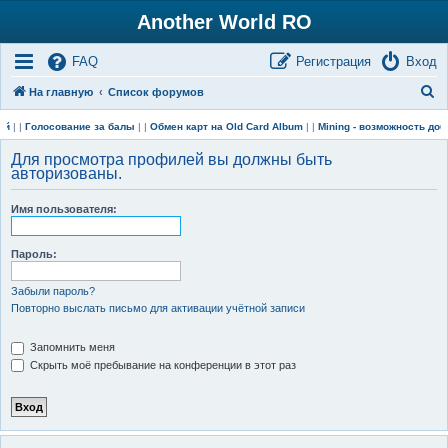
Another World RO
FAQ
Регистрация
Вход
П
На главную
Список форумов
о
ий
| |
Голосование за балы
| |
Обмен карт на Old Card Album
| |
Mining - возможность до
и
Для просмотра профилей вы должны быть
с
авторизованы.
к
Имя пользователя:
Пароль:
Забыли пароль?
Повторно выслать письмо для активации учётной записи
Запомнить меня
Скрыть моё пребывание на конференции в этот раз