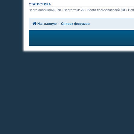
СТАТИСТИКА
Всего сообщений:
70
• Всего тем:
22
• Всего пользователей:
68
• Нов
На главную
Список форумов