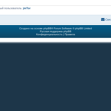
ый пользователь:
jmTor
Свя
Создано на основе
phpBB
® Forum Software © phpBB Limited
Русская поддержка phpBB
Конфиденциальность
|
Правила